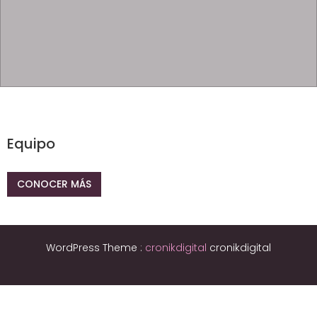
Equipo
CONOCER MÁS
WordPress Theme :
cronikdigital
cronikdigital